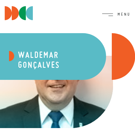
WALDEMAR
GONÇALVES