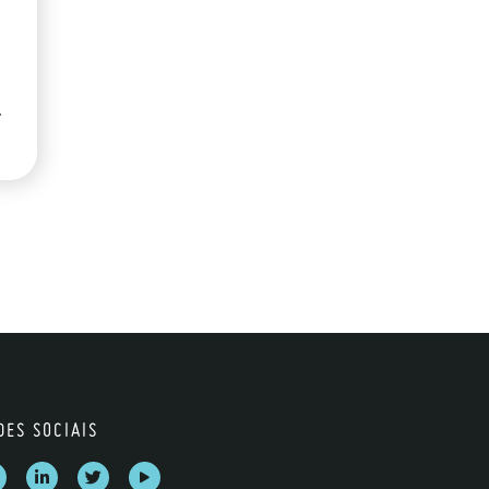
r
DES SOCIAIS
]