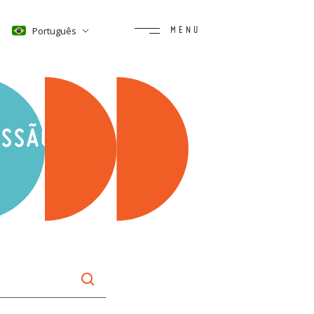
Português
ISSÃO AO VIVO EM