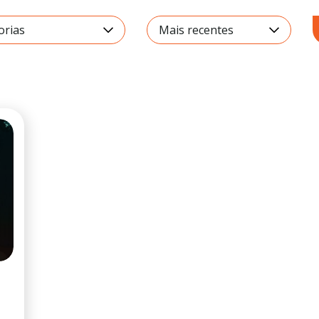
orias
Mais recentes